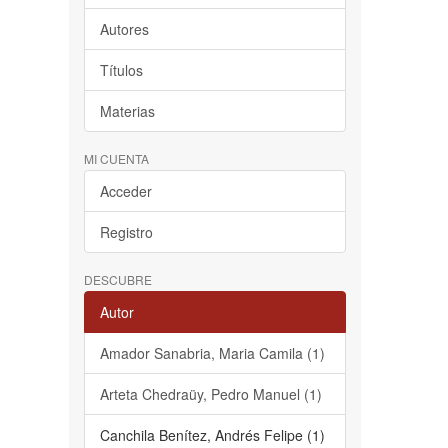
Autores
Títulos
Materias
MI CUENTA
Acceder
Registro
DESCUBRE
Autor
Amador Sanabria, Maria Camila (1)
Arteta Chedraüy, Pedro Manuel (1)
Canchila Benítez, Andrés Felipe (1)