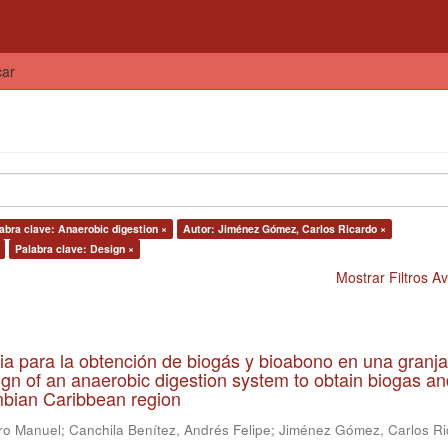
car
abra clave: Anaerobic digestion ×
Autor: Jiménez Gómez, Carlos Ricardo ×
Palabra clave: Design ×
Mostrar Filtros 
ia para la obtención de biogás y bioabono en una granja
gn of an anaerobic digestion system to obtain biogas an
lombian Caribbean region
ro Manuel
;
Canchila Benítez, Andrés Felipe
;
Jiménez Gómez, Carlos Ri