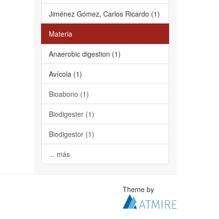
Jiménez Gómez, Carlos Ricardo (1)
Materia
Anaerobic digestion (1)
Avícola (1)
Bioabono (1)
Biodigester (1)
Biodigestor (1)
... más
Theme by