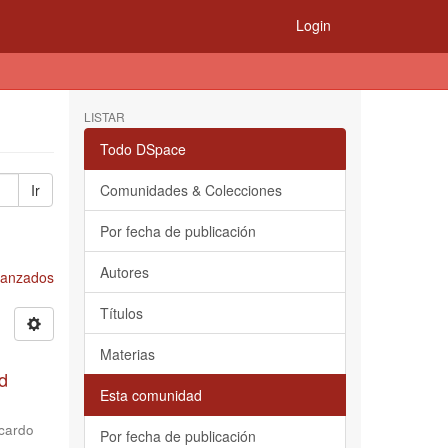
Login
LISTAR
Todo DSpace
Ir
Comunidades & Colecciones
Por fecha de publicación
Autores
Avanzados
Títulos
Materias
d
Esta comunidad
cardo
Por fecha de publicación