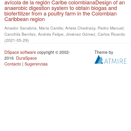
avícola de la región Caribe colombianaDesign of an
anaerobic digestion system to obtain biogas and
biofertilizer from a poultry farm in the Colombian
Caribbean region
Amador Sanabria, Maria Camila
;
Arteta Chedraüy, Pedro Manuel
;
Canchila Benítez, Andrés Felipe
;
Jiménez Gómez, Carlos Ricardo
(
2021-05-29
)
DSpace software
copyright © 2002-
Theme by
2016
DuraSpace
Contacto
|
Sugerencias