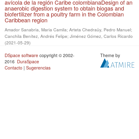
avícola de la región Caribe colombianaDesign of an
anaerobic digestion system to obtain biogas and
biofertilizer from a poultry farm in the Colombian
Caribbean region
Amador Sanabria, Maria Camila
;
Arteta Chedraüy, Pedro Manuel
;
Canchila Benítez, Andrés Felipe
;
Jiménez Gómez, Carlos Ricardo
(
2021-05-29
)
DSpace software
copyright © 2002-
Theme by
2016
DuraSpace
Contacto
|
Sugerencias