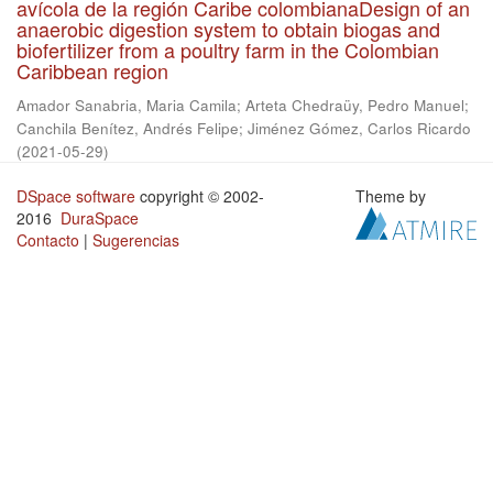
avícola de la región Caribe colombianaDesign of an
anaerobic digestion system to obtain biogas and
biofertilizer from a poultry farm in the Colombian
Caribbean region
Amador Sanabria, Maria Camila
;
Arteta Chedraüy, Pedro Manuel
;
Canchila Benítez, Andrés Felipe
;
Jiménez Gómez, Carlos Ricardo
(
2021-05-29
)
DSpace software
copyright © 2002-
Theme by
2016
DuraSpace
Contacto
|
Sugerencias