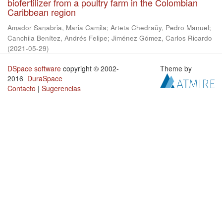
biofertilizer from a poultry farm in the Colombian
Caribbean region
Amador Sanabria, Maria Camila
;
Arteta Chedraüy, Pedro Manuel
;
Canchila Benítez, Andrés Felipe
;
Jiménez Gómez, Carlos Ricardo
(
2021-05-29
)
DSpace software
copyright © 2002-
Theme by
2016
DuraSpace
Contacto
|
Sugerencias