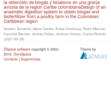
la obtención de biogás y bioabono en una granja
avícola de la región Caribe colombianaDesign of an
anaerobic digestion system to obtain biogas and
biofertilizer from a poultry farm in the Colombian
Caribbean region
Amador Sanabria, Maria Camila
;
Arteta Chedraüy, Pedro Manuel
;
Canchila Benítez, Andrés Felipe
;
Jiménez Gómez, Carlos Ricardo
(
2021-05-29
)
DSpace software
copyright © 2002-
Theme by
2016
DuraSpace
Contacto
|
Sugerencias