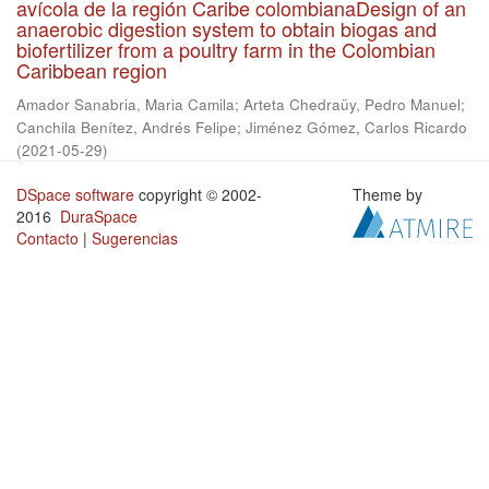
avícola de la región Caribe colombianaDesign of an
anaerobic digestion system to obtain biogas and
biofertilizer from a poultry farm in the Colombian
Caribbean region
Amador Sanabria, Maria Camila
;
Arteta Chedraüy, Pedro Manuel
;
Canchila Benítez, Andrés Felipe
;
Jiménez Gómez, Carlos Ricardo
(
2021-05-29
)
DSpace software
copyright © 2002-
Theme by
2016
DuraSpace
Contacto
|
Sugerencias