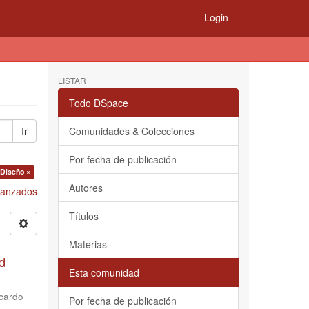
Login
LISTAR
Todo DSpace
Ir
Comunidades & Colecciones
Por fecha de publicación
 Diseño ×
Autores
Avanzados
Títulos
Materias
d
Esta comunidad
cardo
Por fecha de publicación