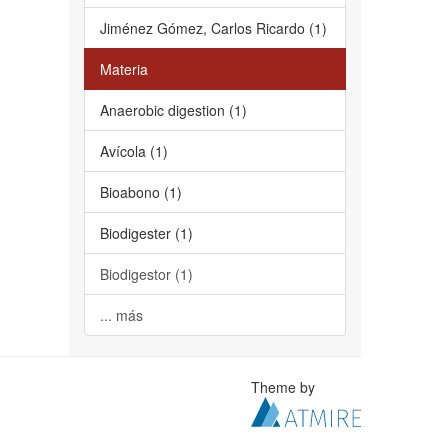
Jiménez Gómez, Carlos Ricardo (1)
Materia
Anaerobic digestion (1)
Avícola (1)
Bioabono (1)
Biodigester (1)
Biodigestor (1)
... más
Theme by