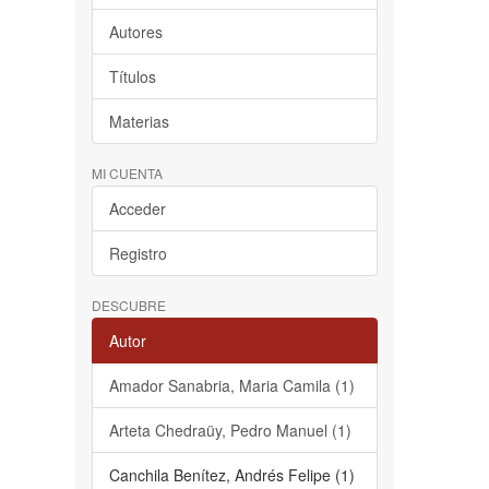
Autores
Títulos
Materias
MI CUENTA
Acceder
Registro
DESCUBRE
Autor
Amador Sanabria, Maria Camila (1)
Arteta Chedraüy, Pedro Manuel (1)
Canchila Benítez, Andrés Felipe (1)