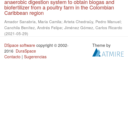
anaerobic digestion system to obtain biogas and
biofertilizer from a poultry farm in the Colombian
Caribbean region
Amador Sanabria, Maria Camila
;
Arteta Chedraüy, Pedro Manuel
;
Canchila Benítez, Andrés Felipe
;
Jiménez Gómez, Carlos Ricardo
(
2021-05-29
)
DSpace software
copyright © 2002-
Theme by
2016
DuraSpace
Contacto
|
Sugerencias