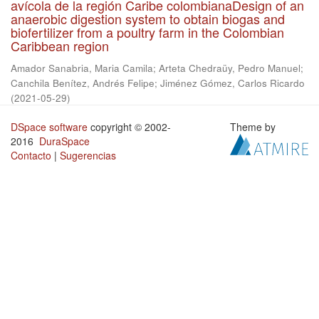
avícola de la región Caribe colombianaDesign of an
anaerobic digestion system to obtain biogas and
biofertilizer from a poultry farm in the Colombian
Caribbean region
Amador Sanabria, Maria Camila
;
Arteta Chedraüy, Pedro Manuel
;
Canchila Benítez, Andrés Felipe
;
Jiménez Gómez, Carlos Ricardo
(
2021-05-29
)
DSpace software
copyright © 2002-
Theme by
2016
DuraSpace
Contacto
|
Sugerencias