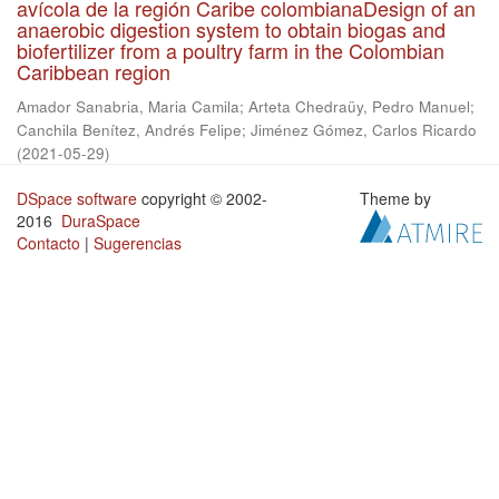
avícola de la región Caribe colombianaDesign of an
anaerobic digestion system to obtain biogas and
biofertilizer from a poultry farm in the Colombian
Caribbean region
Amador Sanabria, Maria Camila
;
Arteta Chedraüy, Pedro Manuel
;
Canchila Benítez, Andrés Felipe
;
Jiménez Gómez, Carlos Ricardo
(
2021-05-29
)
DSpace software
copyright © 2002-
Theme by
2016
DuraSpace
Contacto
|
Sugerencias