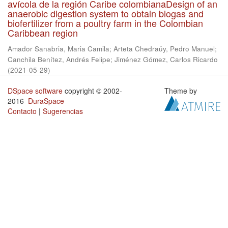
avícola de la región Caribe colombianaDesign of an
anaerobic digestion system to obtain biogas and
biofertilizer from a poultry farm in the Colombian
Caribbean region
Amador Sanabria, Maria Camila
;
Arteta Chedraüy, Pedro Manuel
;
Canchila Benítez, Andrés Felipe
;
Jiménez Gómez, Carlos Ricardo
(
2021-05-29
)
DSpace software
copyright © 2002-
Theme by
2016
DuraSpace
Contacto
|
Sugerencias