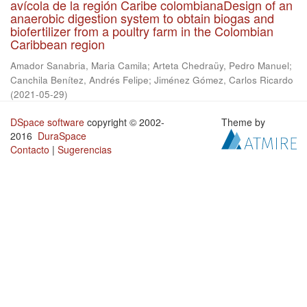
avícola de la región Caribe colombianaDesign of an
anaerobic digestion system to obtain biogas and
biofertilizer from a poultry farm in the Colombian
Caribbean region
Amador Sanabria, Maria Camila
;
Arteta Chedraüy, Pedro Manuel
;
Canchila Benítez, Andrés Felipe
;
Jiménez Gómez, Carlos Ricardo
(
2021-05-29
)
DSpace software
copyright © 2002-
Theme by
2016
DuraSpace
Contacto
|
Sugerencias