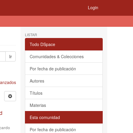
Login
LISTAR
Todo DSpace
Ir
Comunidades & Colecciones
Por fecha de publicación
Autores
Avanzados
Títulos
Materias
d
Esta comunidad
cardo
Por fecha de publicación