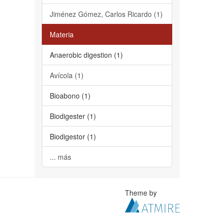
Jiménez Gómez, Carlos Ricardo (1)
Materia
Anaerobic digestion (1)
Avícola (1)
Bioabono (1)
Biodigester (1)
Biodigestor (1)
... más
Theme by