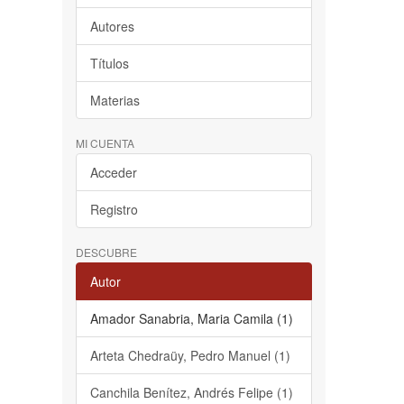
Autores
Títulos
Materias
MI CUENTA
Acceder
Registro
DESCUBRE
Autor
Amador Sanabria, Maria Camila (1)
Arteta Chedraüy, Pedro Manuel (1)
Canchila Benítez, Andrés Felipe (1)