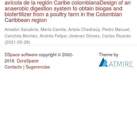
avícola de la región Caribe colombianaDesign of an
anaerobic digestion system to obtain biogas and
biofertilizer from a poultry farm in the Colombian
Caribbean region
Amador Sanabria, Maria Camila
;
Arteta Chedraüy, Pedro Manuel
;
Canchila Benítez, Andrés Felipe
;
Jiménez Gómez, Carlos Ricardo
(
2021-05-29
)
DSpace software
copyright © 2002-
Theme by
2016
DuraSpace
Contacto
|
Sugerencias