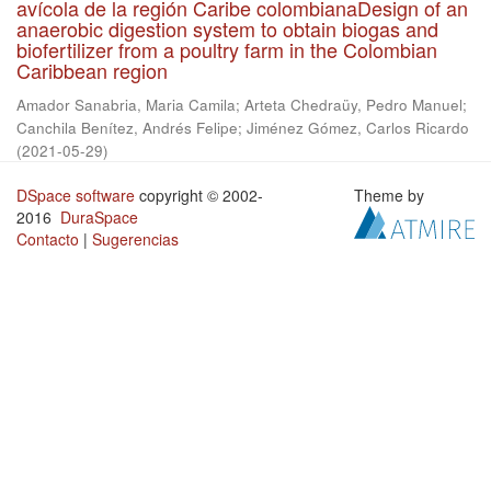
avícola de la región Caribe colombianaDesign of an
anaerobic digestion system to obtain biogas and
biofertilizer from a poultry farm in the Colombian
Caribbean region
Amador Sanabria, Maria Camila
;
Arteta Chedraüy, Pedro Manuel
;
Canchila Benítez, Andrés Felipe
;
Jiménez Gómez, Carlos Ricardo
(
2021-05-29
)
DSpace software
copyright © 2002-
Theme by
2016
DuraSpace
Contacto
|
Sugerencias