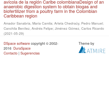
avícola de la región Caribe colombianaDesign of an
anaerobic digestion system to obtain biogas and
biofertilizer from a poultry farm in the Colombian
Caribbean region
Amador Sanabria, Maria Camila
;
Arteta Chedraüy, Pedro Manuel
;
Canchila Benítez, Andrés Felipe
;
Jiménez Gómez, Carlos Ricardo
(
2021-05-29
)
DSpace software
copyright © 2002-
Theme by
2016
DuraSpace
Contacto
|
Sugerencias