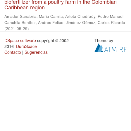
biofertilizer from a poultry farm in the Colombian
Caribbean region
Amador Sanabria, Maria Camila
;
Arteta Chedraüy, Pedro Manuel
;
Canchila Benítez, Andrés Felipe
;
Jiménez Gómez, Carlos Ricardo
(
2021-05-29
)
DSpace software
copyright © 2002-
Theme by
2016
DuraSpace
Contacto
|
Sugerencias