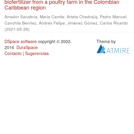
biofertilizer from a poultry farm in the Colombian
Caribbean region
Amador Sanabria, Maria Camila
;
Arteta Chedraüy, Pedro Manuel
;
Canchila Benítez, Andrés Felipe
;
Jiménez Gómez, Carlos Ricardo
(
2021-05-29
)
DSpace software
copyright © 2002-
Theme by
2016
DuraSpace
Contacto
|
Sugerencias