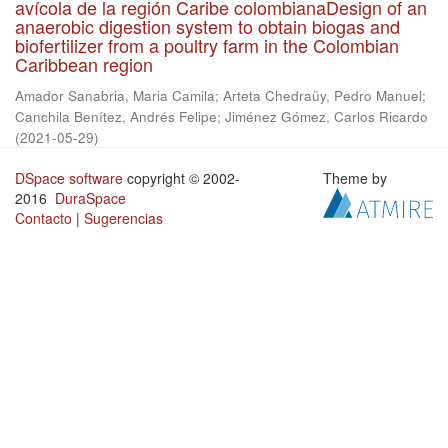
avícola de la región Caribe colombianaDesign of an
anaerobic digestion system to obtain biogas and
biofertilizer from a poultry farm in the Colombian
Caribbean region
Amador Sanabria, Maria Camila
;
Arteta Chedraüy, Pedro Manuel
;
Canchila Benítez, Andrés Felipe
;
Jiménez Gómez, Carlos Ricardo
(
2021-05-29
)
DSpace software
copyright © 2002-
Theme by
2016
DuraSpace
Contacto
|
Sugerencias