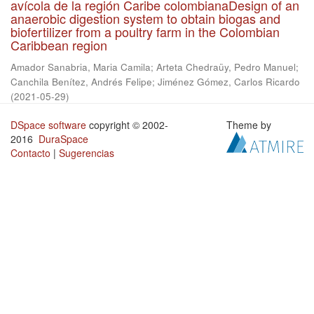
avícola de la región Caribe colombianaDesign of an
anaerobic digestion system to obtain biogas and
biofertilizer from a poultry farm in the Colombian
Caribbean region
Amador Sanabria, Maria Camila
;
Arteta Chedraüy, Pedro Manuel
;
Canchila Benítez, Andrés Felipe
;
Jiménez Gómez, Carlos Ricardo
(
2021-05-29
)
DSpace software
copyright © 2002-
Theme by
2016
DuraSpace
Contacto
|
Sugerencias