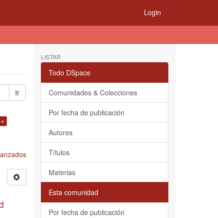
Login
LISTAR
Todo DSpace
Ir
Comunidades & Colecciones
Por fecha de publicación
 ×
Autores
Títulos
Avanzados
Materias
Esta comunidad
d
Por fecha de publicación