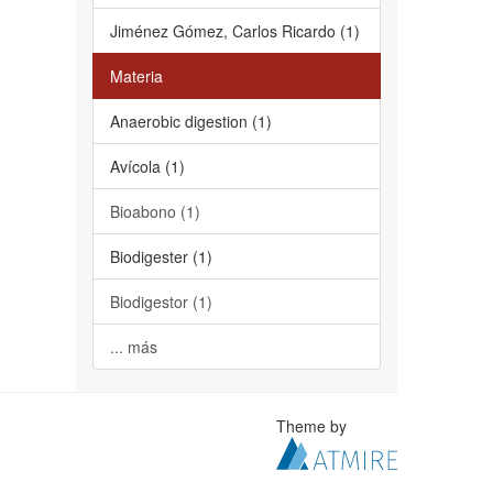
Jiménez Gómez, Carlos Ricardo (1)
Materia
Anaerobic digestion (1)
Avícola (1)
Bioabono (1)
Biodigester (1)
Biodigestor (1)
... más
Theme by