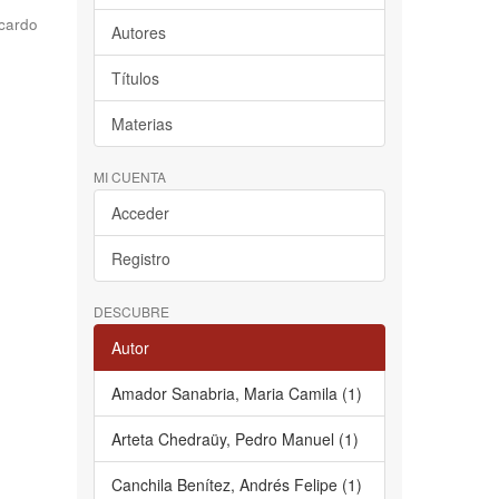
cardo
Autores
Títulos
Materias
MI CUENTA
Acceder
Registro
DESCUBRE
Autor
Amador Sanabria, Maria Camila (1)
Arteta Chedraüy, Pedro Manuel (1)
Canchila Benítez, Andrés Felipe (1)