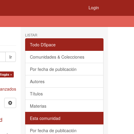
Login
LISTAR
Todo DSpace
Ir
Comunidades & Colecciones
Por fecha de publicación
Biogás ×
Autores
Avanzados
Títulos
Materias
Esta comunidad
d
Por fecha de publicación