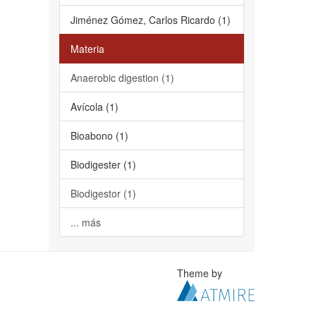
Jiménez Gómez, Carlos Ricardo (1)
Materia
Anaerobic digestion (1)
Avícola (1)
Bioabono (1)
Biodigester (1)
Biodigestor (1)
... más
Theme by