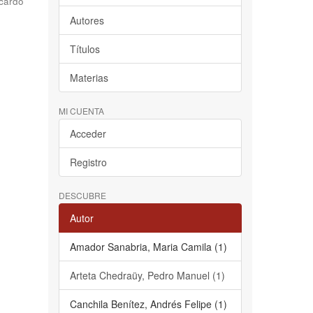
cardo
Autores
Títulos
Materias
MI CUENTA
Acceder
Registro
DESCUBRE
Autor
Amador Sanabria, Maria Camila (1)
Arteta Chedraüy, Pedro Manuel (1)
Canchila Benítez, Andrés Felipe (1)