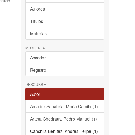
cardo
Autores
Títulos
Materias
MI CUENTA
Acceder
Registro
DESCUBRE
Autor
Amador Sanabria, Maria Camila (1)
Arteta Chedraüy, Pedro Manuel (1)
Canchila Benítez, Andrés Felipe (1)