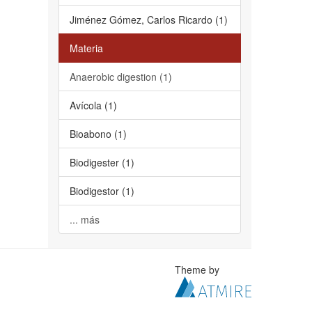
Jiménez Gómez, Carlos Ricardo (1)
Materia
Anaerobic digestion (1)
Avícola (1)
Bioabono (1)
Biodigester (1)
Biodigestor (1)
... más
Theme by