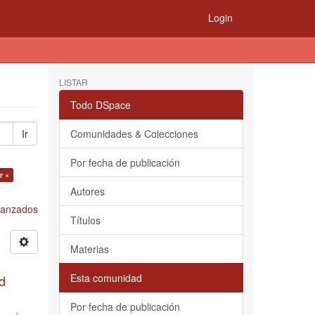
Login
LISTAR
Todo DSpace
Ir
Comunidades & Colecciones
Por fecha de publicación
r ×
Autores
Avanzados
Títulos
Materias
Esta comunidad
d
Por fecha de publicación