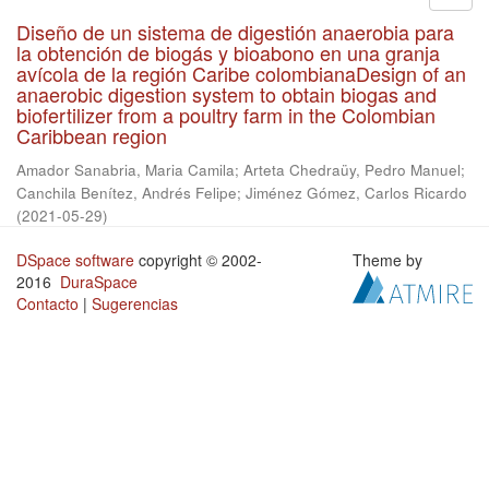
Diseño de un sistema de digestión anaerobia para
la obtención de biogás y bioabono en una granja
avícola de la región Caribe colombianaDesign of an
anaerobic digestion system to obtain biogas and
biofertilizer from a poultry farm in the Colombian
Caribbean region
Amador Sanabria, Maria Camila
;
Arteta Chedraüy, Pedro Manuel
;
Canchila Benítez, Andrés Felipe
;
Jiménez Gómez, Carlos Ricardo
(
2021-05-29
)
DSpace software
copyright © 2002-
Theme by
2016
DuraSpace
Contacto
|
Sugerencias