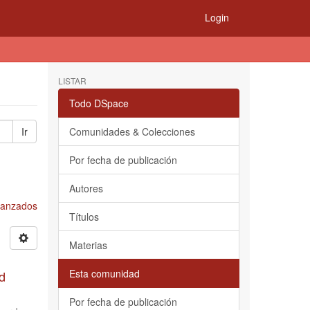
Login
LISTAR
Todo DSpace
Ir
Comunidades & Colecciones
Por fecha de publicación
Autores
Avanzados
Títulos
Materias
Esta comunidad
d
Por fecha de publicación