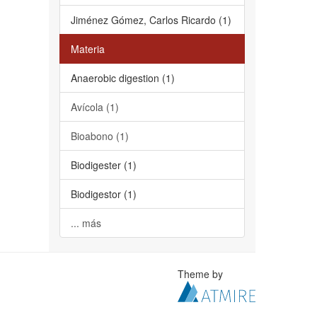
Jiménez Gómez, Carlos Ricardo (1)
Materia
Anaerobic digestion (1)
Avícola (1)
Bioabono (1)
Biodigester (1)
Biodigestor (1)
... más
Theme by