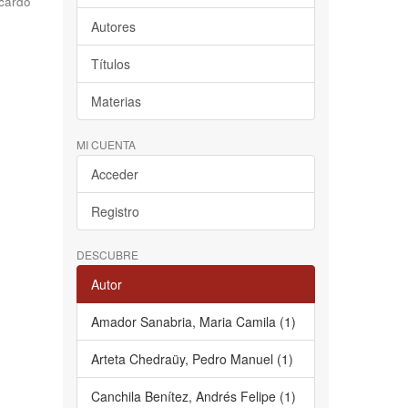
cardo
Autores
Títulos
Materias
MI CUENTA
Acceder
Registro
DESCUBRE
Autor
Amador Sanabria, Maria Camila (1)
Arteta Chedraüy, Pedro Manuel (1)
Canchila Benítez, Andrés Felipe (1)