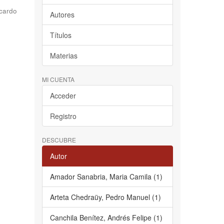
cardo
Autores
Títulos
Materias
MI CUENTA
Acceder
Registro
DESCUBRE
Autor
Amador Sanabria, Maria Camila (1)
Arteta Chedraüy, Pedro Manuel (1)
Canchila Benítez, Andrés Felipe (1)