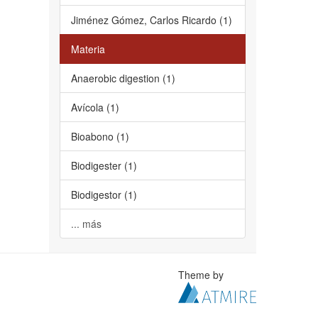
Jiménez Gómez, Carlos Ricardo (1)
Materia
Anaerobic digestion (1)
Avícola (1)
Bioabono (1)
Biodigester (1)
Biodigestor (1)
... más
Theme by