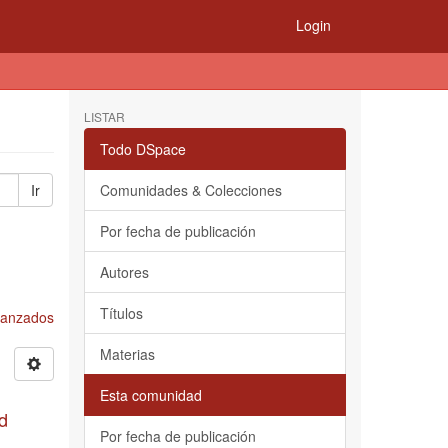
Login
LISTAR
Todo DSpace
Ir
Comunidades & Colecciones
Por fecha de publicación
Autores
Títulos
Avanzados
Materias
Esta comunidad
d
Por fecha de publicación