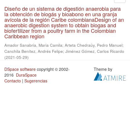
Diseño de un sistema de digestión anaerobia para
la obtención de biogás y bioabono en una granja
avícola de la región Caribe colombianaDesign of an
anaerobic digestion system to obtain biogas and
biofertilizer from a poultry farm in the Colombian
Caribbean region
Amador Sanabria, Maria Camila
;
Arteta Chedraüy, Pedro Manuel
;
Canchila Benítez, Andrés Felipe
;
Jiménez Gómez, Carlos Ricardo
(
2021-05-29
)
DSpace software
copyright © 2002-
Theme by
2016
DuraSpace
Contacto
|
Sugerencias