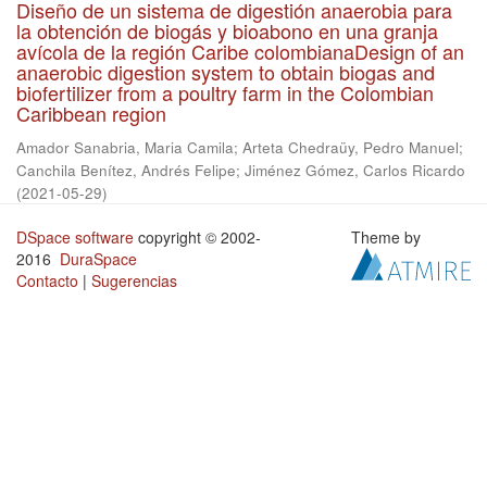
Diseño de un sistema de digestión anaerobia para
la obtención de biogás y bioabono en una granja
avícola de la región Caribe colombianaDesign of an
anaerobic digestion system to obtain biogas and
biofertilizer from a poultry farm in the Colombian
Caribbean region
Amador Sanabria, Maria Camila
;
Arteta Chedraüy, Pedro Manuel
;
Canchila Benítez, Andrés Felipe
;
Jiménez Gómez, Carlos Ricardo
(
2021-05-29
)
DSpace software
copyright © 2002-
Theme by
2016
DuraSpace
Contacto
|
Sugerencias