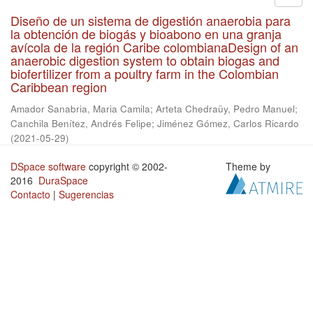
Diseño de un sistema de digestión anaerobia para
la obtención de biogás y bioabono en una granja
avícola de la región Caribe colombianaDesign of an
anaerobic digestion system to obtain biogas and
biofertilizer from a poultry farm in the Colombian
Caribbean region
Amador Sanabria, Maria Camila
;
Arteta Chedraüy, Pedro Manuel
;
Canchila Benítez, Andrés Felipe
;
Jiménez Gómez, Carlos Ricardo
(
2021-05-29
)
DSpace software
copyright © 2002-
Theme by
2016
DuraSpace
Contacto
|
Sugerencias