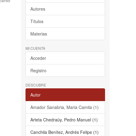
cardo
Autores
Títulos
Materias
MI CUENTA
Acceder
Registro
DESCUBRE
Autor
Amador Sanabria, Maria Camila (1)
Arteta Chedraüy, Pedro Manuel (1)
Canchila Benítez, Andrés Felipe (1)