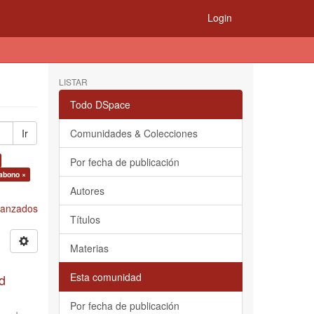
Login
LISTAR
Todo DSpace
Ir
Comunidades & Colecciones
Por fecha de publicación
oabono ×
Autores
Avanzados
Títulos
Materias
Esta comunidad
d
Por fecha de publicación