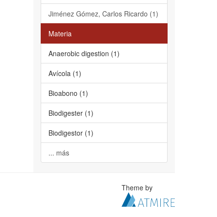
Jiménez Gómez, Carlos Ricardo (1)
Materia
Anaerobic digestion (1)
Avícola (1)
Bioabono (1)
Biodigester (1)
Biodigestor (1)
... más
Theme by