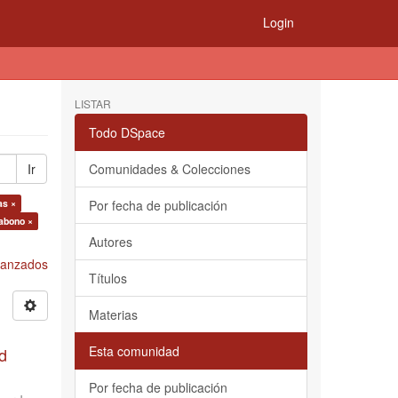
Login
LISTAR
Todo DSpace
Ir
Comunidades & Colecciones
as ×
Por fecha de publicación
oabono ×
Autores
Avanzados
Títulos
Materias
Esta comunidad
d
Por fecha de publicación