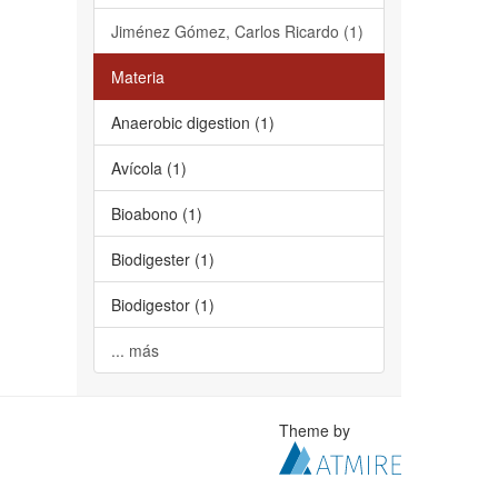
Jiménez Gómez, Carlos Ricardo (1)
Materia
Anaerobic digestion (1)
Avícola (1)
Bioabono (1)
Biodigester (1)
Biodigestor (1)
... más
Theme by