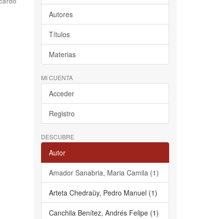
cardo
Autores
Títulos
Materias
MI CUENTA
Acceder
Registro
DESCUBRE
Autor
Amador Sanabria, Maria Camila (1)
Arteta Chedraüy, Pedro Manuel (1)
Canchila Benítez, Andrés Felipe (1)