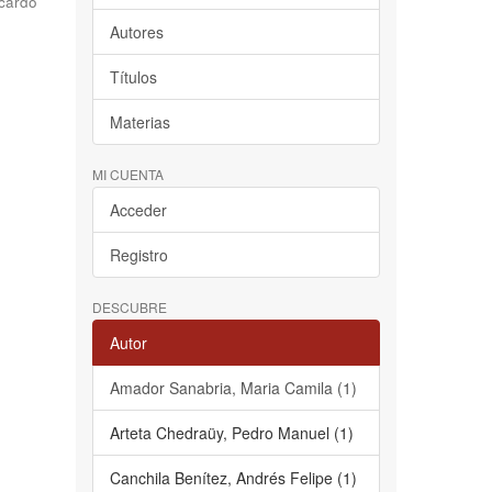
cardo
Autores
Títulos
Materias
MI CUENTA
Acceder
Registro
DESCUBRE
Autor
Amador Sanabria, Maria Camila (1)
Arteta Chedraüy, Pedro Manuel (1)
Canchila Benítez, Andrés Felipe (1)