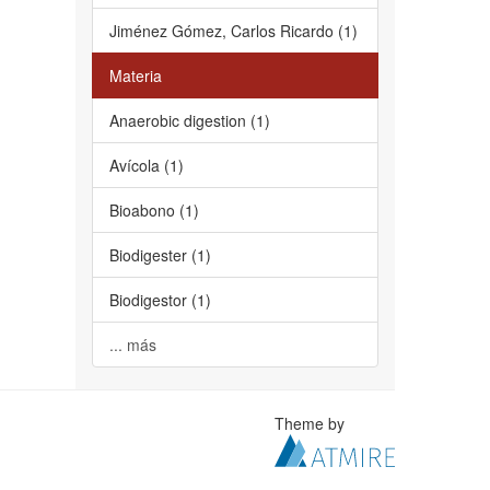
Jiménez Gómez, Carlos Ricardo (1)
Materia
Anaerobic digestion (1)
Avícola (1)
Bioabono (1)
Biodigester (1)
Biodigestor (1)
... más
Theme by