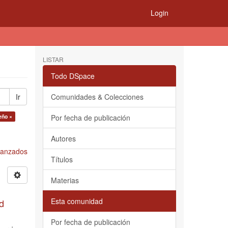
Login
LISTAR
Todo DSpace
Ir
Comunidades & Colecciones
eño ×
Por fecha de publicación
Autores
Avanzados
Títulos
Materias
Esta comunidad
d
Por fecha de publicación