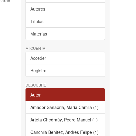
cardo
Autores
Títulos
Materias
MI CUENTA
Acceder
Registro
DESCUBRE
Autor
Amador Sanabria, Maria Camila (1)
Arteta Chedraüy, Pedro Manuel (1)
Canchila Benítez, Andrés Felipe (1)