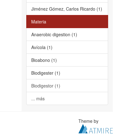
Jiménez Gómez, Carlos Ricardo (1)
Materia
Anaerobic digestion (1)
Avícola (1)
Bioabono (1)
Biodigester (1)
Biodigestor (1)
... más
Theme by