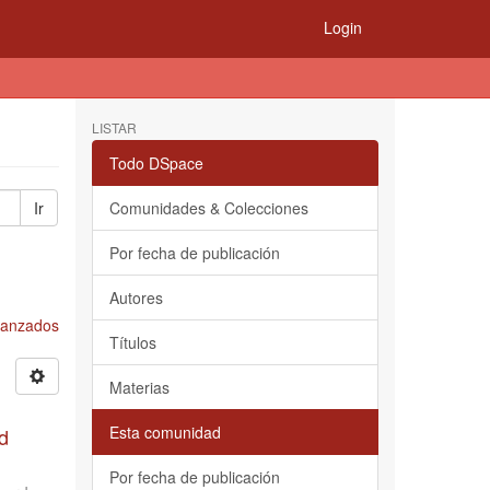
Login
LISTAR
Todo DSpace
Ir
Comunidades & Colecciones
Por fecha de publicación
Autores
Avanzados
Títulos
Materias
Esta comunidad
d
Por fecha de publicación