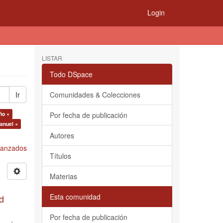
Login
LISTAR
Todo DSpace
Ir
Comunidades & Colecciones
ño ×
Por fecha de publicación
anuel ×
Autores
Avanzados
Títulos
Materias
Esta comunidad
d
Por fecha de publicación