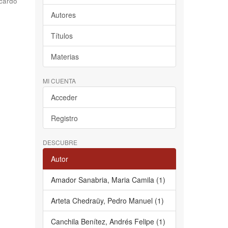
cardo
Autores
Títulos
Materias
MI CUENTA
Acceder
Registro
DESCUBRE
Autor
Amador Sanabria, Maria Camila (1)
Arteta Chedraüy, Pedro Manuel (1)
Canchila Benítez, Andrés Felipe (1)