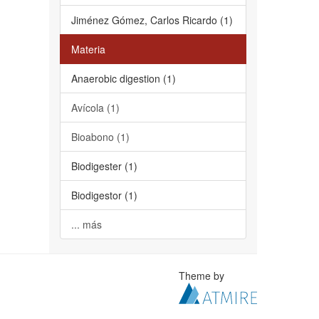
Jiménez Gómez, Carlos Ricardo (1)
Materia
Anaerobic digestion (1)
Avícola (1)
Bioabono (1)
Biodigester (1)
Biodigestor (1)
... más
Theme by