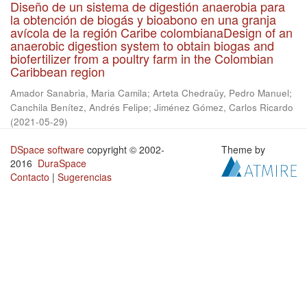
Diseño de un sistema de digestión anaerobia para
la obtención de biogás y bioabono en una granja
avícola de la región Caribe colombianaDesign of an
anaerobic digestion system to obtain biogas and
biofertilizer from a poultry farm in the Colombian
Caribbean region
Amador Sanabria, Maria Camila
;
Arteta Chedraüy, Pedro Manuel
;
Canchila Benítez, Andrés Felipe
;
Jiménez Gómez, Carlos Ricardo
(
2021-05-29
)
DSpace software
copyright © 2002-
Theme by
2016
DuraSpace
Contacto
|
Sugerencias