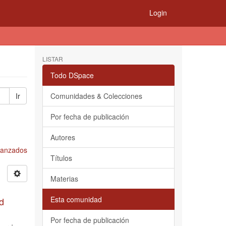
Login
LISTAR
Todo DSpace
Ir
Comunidades & Colecciones
Por fecha de publicación
Autores
Avanzados
Títulos
Materias
Esta comunidad
d
Por fecha de publicación