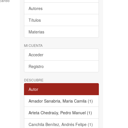
cardo
Autores
Títulos
Materias
MI CUENTA
Acceder
Registro
DESCUBRE
Autor
Amador Sanabria, Maria Camila (1)
Arteta Chedraüy, Pedro Manuel (1)
Canchila Benítez, Andrés Felipe (1)