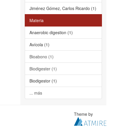
Jiménez Gómez, Carlos Ricardo (1)
Materia
Anaerobic digestion (1)
Avícola (1)
Bioabono (1)
Biodigester (1)
Biodigestor (1)
... más
Theme by