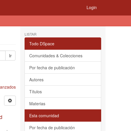
Login
LISTAR
Todo DSpace
Ir
Comunidades & Colecciones
Por fecha de publicación
Autores
Avanzados
Títulos
Materias
Esta comunidad
d
Por fecha de publicación