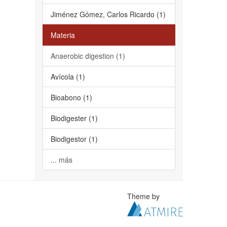
Jiménez Gómez, Carlos Ricardo (1)
Materia
Anaerobic digestion (1)
Avícola (1)
Bioabono (1)
Biodigester (1)
Biodigestor (1)
... más
Theme by