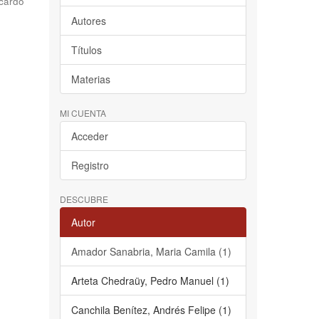
cardo
Autores
Títulos
Materias
MI CUENTA
Acceder
Registro
DESCUBRE
Autor
Amador Sanabria, Maria Camila (1)
Arteta Chedraüy, Pedro Manuel (1)
Canchila Benítez, Andrés Felipe (1)