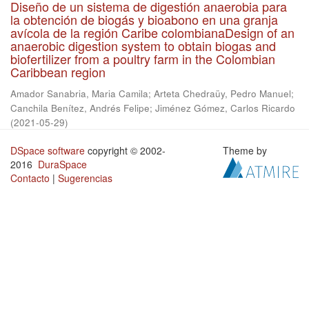
Diseño de un sistema de digestión anaerobia para
la obtención de biogás y bioabono en una granja
avícola de la región Caribe colombianaDesign of an
anaerobic digestion system to obtain biogas and
biofertilizer from a poultry farm in the Colombian
Caribbean region
Amador Sanabria, Maria Camila
;
Arteta Chedraüy, Pedro Manuel
;
Canchila Benítez, Andrés Felipe
;
Jiménez Gómez, Carlos Ricardo
(
2021-05-29
)
DSpace software
copyright © 2002-
Theme by
2016
DuraSpace
Contacto
|
Sugerencias