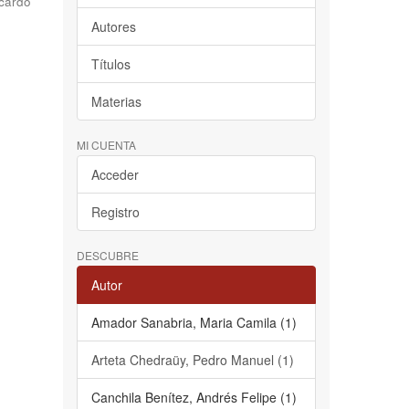
cardo
Autores
Títulos
Materias
MI CUENTA
Acceder
Registro
DESCUBRE
Autor
Amador Sanabria, Maria Camila (1)
Arteta Chedraüy, Pedro Manuel (1)
Canchila Benítez, Andrés Felipe (1)