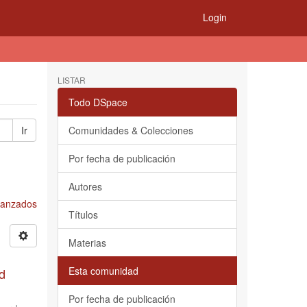
Login
LISTAR
Todo DSpace
Ir
Comunidades & Colecciones
Por fecha de publicación
Autores
Avanzados
Títulos
Materias
Esta comunidad
d
Por fecha de publicación