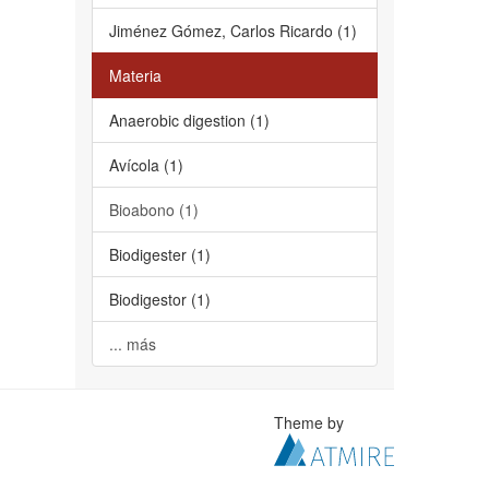
Jiménez Gómez, Carlos Ricardo (1)
Materia
Anaerobic digestion (1)
Avícola (1)
Bioabono (1)
Biodigester (1)
Biodigestor (1)
... más
Theme by