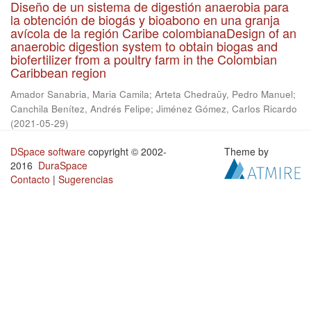
Diseño de un sistema de digestión anaerobia para
la obtención de biogás y bioabono en una granja
avícola de la región Caribe colombianaDesign of an
anaerobic digestion system to obtain biogas and
biofertilizer from a poultry farm in the Colombian
Caribbean region
Amador Sanabria, Maria Camila
;
Arteta Chedraüy, Pedro Manuel
;
Canchila Benítez, Andrés Felipe
;
Jiménez Gómez, Carlos Ricardo
(
2021-05-29
)
DSpace software
copyright © 2002-
Theme by
2016
DuraSpace
Contacto
|
Sugerencias