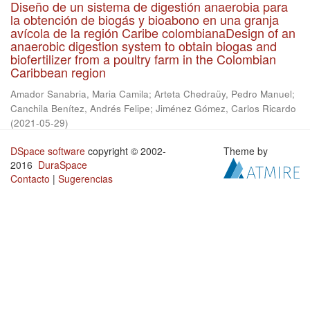
Diseño de un sistema de digestión anaerobia para
la obtención de biogás y bioabono en una granja
avícola de la región Caribe colombianaDesign of an
anaerobic digestion system to obtain biogas and
biofertilizer from a poultry farm in the Colombian
Caribbean region
Amador Sanabria, Maria Camila
;
Arteta Chedraüy, Pedro Manuel
;
Canchila Benítez, Andrés Felipe
;
Jiménez Gómez, Carlos Ricardo
(
2021-05-29
)
DSpace software
copyright © 2002-
Theme by
2016
DuraSpace
Contacto
|
Sugerencias