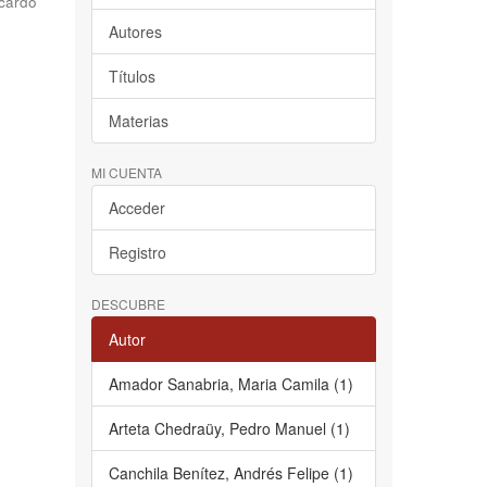
cardo
Autores
Títulos
Materias
MI CUENTA
Acceder
Registro
DESCUBRE
Autor
Amador Sanabria, Maria Camila (1)
Arteta Chedraüy, Pedro Manuel (1)
Canchila Benítez, Andrés Felipe (1)