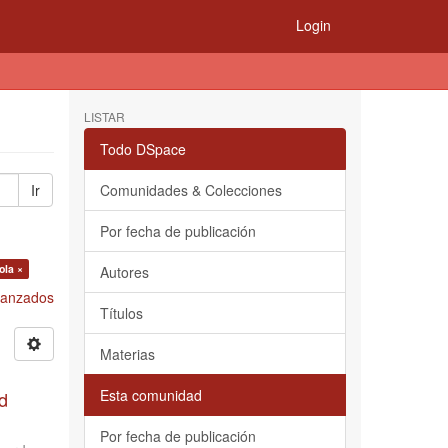
Login
LISTAR
Todo DSpace
Ir
Comunidades & Colecciones
Por fecha de publicación
ola ×
Autores
Avanzados
Títulos
Materias
Esta comunidad
d
Por fecha de publicación