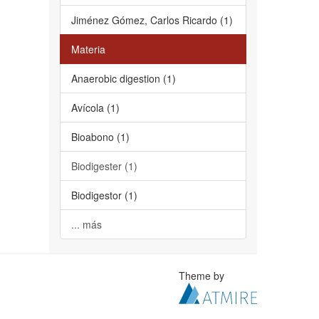
Jiménez Gómez, Carlos Ricardo (1)
Materia
Anaerobic digestion (1)
Avícola (1)
Bioabono (1)
Biodigester (1)
Biodigestor (1)
... más
Theme by