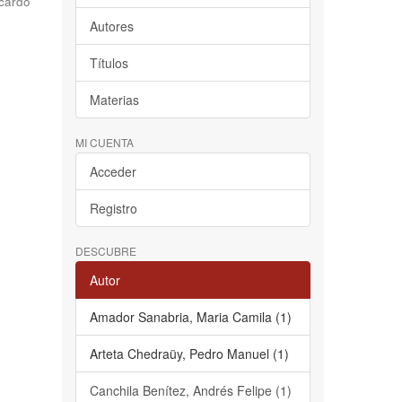
cardo
Autores
Títulos
Materias
MI CUENTA
Acceder
Registro
DESCUBRE
Autor
Amador Sanabria, Maria Camila (1)
Arteta Chedraüy, Pedro Manuel (1)
Canchila Benítez, Andrés Felipe (1)