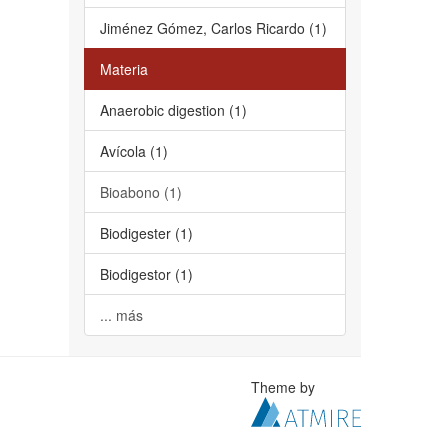
Jiménez Gómez, Carlos Ricardo (1)
Materia
Anaerobic digestion (1)
Avícola (1)
Bioabono (1)
Biodigester (1)
Biodigestor (1)
... más
Theme by