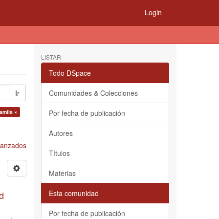
Login
LISTAR
Todo DSpace
Ir
Comunidades & Colecciones
amila ×
Por fecha de publicación
Autores
Avanzados
Títulos
Materias
Esta comunidad
d
Por fecha de publicación