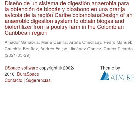
Diseño de un sistema de digestión anaerobia para
la obtención de biogás y bioabono en una granja
avícola de la región Caribe colombianaDesign of an
anaerobic digestion system to obtain biogas and
biofertilizer from a poultry farm in the Colombian
Caribbean region
Amador Sanabria, Maria Camila
;
Arteta Chedraüy, Pedro Manuel
;
Canchila Benítez, Andrés Felipe
;
Jiménez Gómez, Carlos Ricardo
(
2021-05-29
)
DSpace software
copyright © 2002-
Theme by
2016
DuraSpace
Contacto
|
Sugerencias