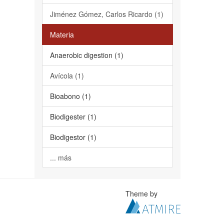
Jiménez Gómez, Carlos Ricardo (1)
Materia
Anaerobic digestion (1)
Avícola (1)
Bioabono (1)
Biodigester (1)
Biodigestor (1)
... más
Theme by