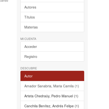
cardo
Autores
Títulos
Materias
MI CUENTA
Acceder
Registro
DESCUBRE
Autor
Amador Sanabria, Maria Camila (1)
Arteta Chedraüy, Pedro Manuel (1)
Canchila Benítez, Andrés Felipe (1)