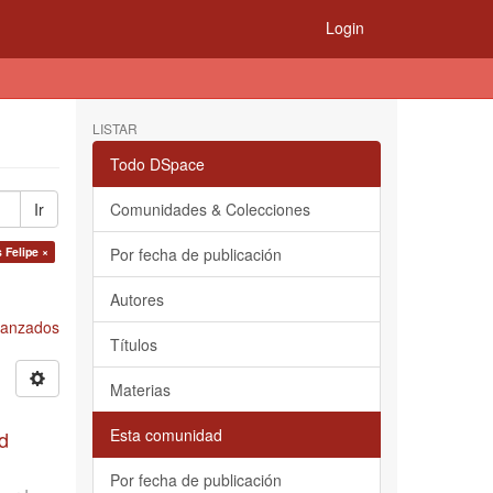
Login
LISTAR
Todo DSpace
Ir
Comunidades & Colecciones
 Felipe ×
Por fecha de publicación
Autores
Avanzados
Títulos
Materias
Esta comunidad
d
Por fecha de publicación