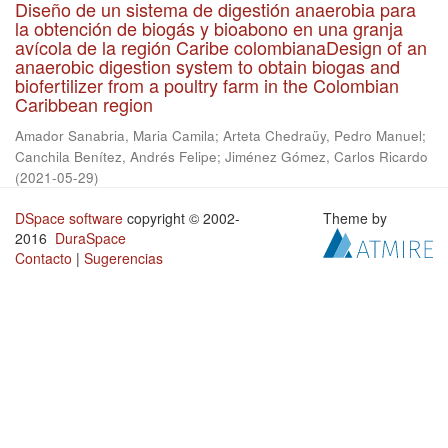
Diseño de un sistema de digestión anaerobia para
la obtención de biogás y bioabono en una granja
avícola de la región Caribe colombianaDesign of an
anaerobic digestion system to obtain biogas and
biofertilizer from a poultry farm in the Colombian
Caribbean region
Amador Sanabria, Maria Camila
;
Arteta Chedraüy, Pedro Manuel
;
Canchila Benítez, Andrés Felipe
;
Jiménez Gómez, Carlos Ricardo
(
2021-05-29
)
DSpace software
copyright © 2002-
Theme by
2016
DuraSpace
Contacto
|
Sugerencias