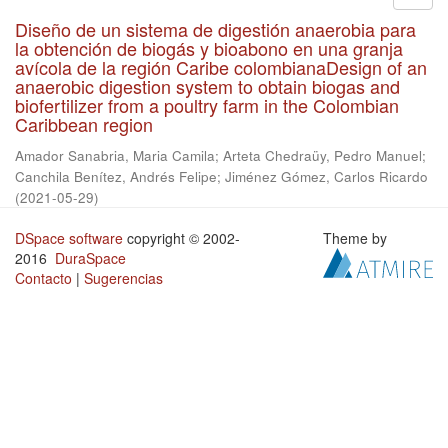
Diseño de un sistema de digestión anaerobia para
la obtención de biogás y bioabono en una granja
avícola de la región Caribe colombianaDesign of an
anaerobic digestion system to obtain biogas and
biofertilizer from a poultry farm in the Colombian
Caribbean region
Amador Sanabria, Maria Camila
;
Arteta Chedraüy, Pedro Manuel
;
Canchila Benítez, Andrés Felipe
;
Jiménez Gómez, Carlos Ricardo
(
2021-05-29
)
DSpace software
copyright © 2002-
Theme by
2016
DuraSpace
Contacto
|
Sugerencias