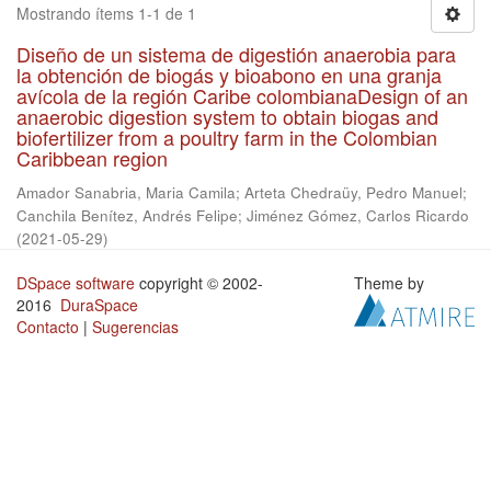
Mostrando ítems 1-1 de 1
Diseño de un sistema de digestión anaerobia para
la obtención de biogás y bioabono en una granja
avícola de la región Caribe colombianaDesign of an
anaerobic digestion system to obtain biogas and
biofertilizer from a poultry farm in the Colombian
Caribbean region
Amador Sanabria, Maria Camila
;
Arteta Chedraüy, Pedro Manuel
;
Canchila Benítez, Andrés Felipe
;
Jiménez Gómez, Carlos Ricardo
(
2021-05-29
)
DSpace software
copyright © 2002-
Theme by
2016
DuraSpace
Contacto
|
Sugerencias