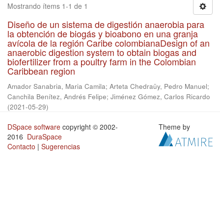
Mostrando ítems 1-1 de 1
Diseño de un sistema de digestión anaerobia para
la obtención de biogás y bioabono en una granja
avícola de la región Caribe colombianaDesign of an
anaerobic digestion system to obtain biogas and
biofertilizer from a poultry farm in the Colombian
Caribbean region
Amador Sanabria, Maria Camila
;
Arteta Chedraüy, Pedro Manuel
;
Canchila Benítez, Andrés Felipe
;
Jiménez Gómez, Carlos Ricardo
(
2021-05-29
)
DSpace software
copyright © 2002-
Theme by
2016
DuraSpace
Contacto
|
Sugerencias